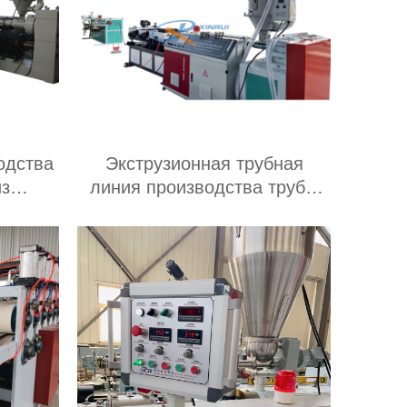
Экструзионная трубная
из
линия производства трубы
ПНД Поставщик