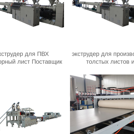
кструдер для ПВХ
экструдер для производства
рный лист Поставщик
толстых листов 
полипропилена
Производитель