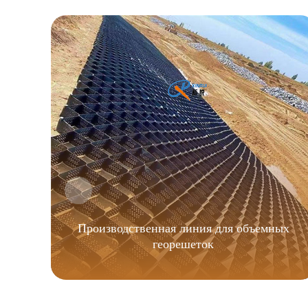
Производственная линия для объемных
георешеток