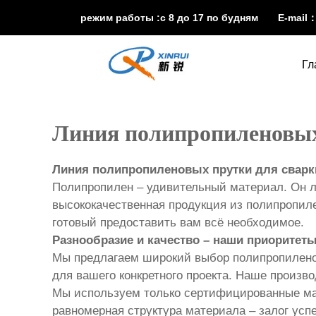
режим работы :с 8 до 17 по будням E-mail
Гл
Линия полипропиленовых
Линия полипропиленовых прутки для сварк
Полипропилен – удивительный материал. Он лё
высококачественная продукция из полипропиле
готовый предоставить вам всё необходимое.
Разнообразие и качество – наши приоритет
Мы предлагаем широкий выбор полипропиленов
для вашего конкретного проекта. Наше произв
Мы используем только сертифицированные мат
равномерная структура материала – залог усп