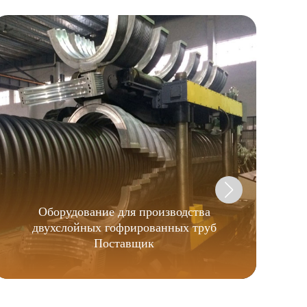
Оборудование для производства
двухслойных гофрированных труб
про
Поставщик