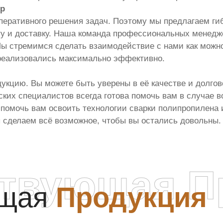
ор
еративного решения задач. Поэтому мы предлагаем гиб
ту и доставку. Наша команда профессиональных менедже
Мы стремимся сделать взаимодействие с нами как можн
 реализовались максимально эффективно.
кцию. Вы можете быть уверены в её качестве и долгов
ких специалистов всегда готова помочь вам в случае 
и помочь вам освоить технологии сварки полипропилена
ы сделаем всё возможное, чтобы вы остались довольны.
ствующая П
ющая
Продукция