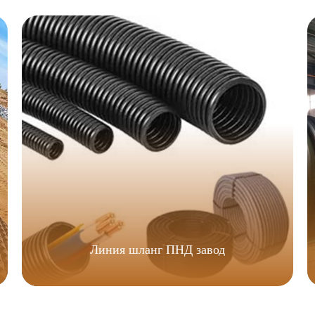
Линия шланг ПНД завод