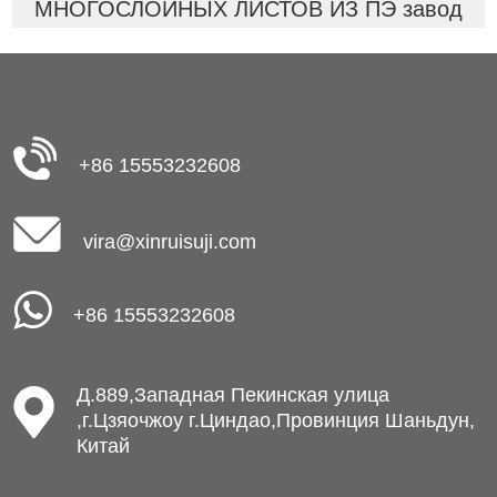
МНОГОСЛОЙНЫХ ЛИСТОВ ИЗ ПЭ завод
+86 15553232608
vira@xinruisuji.com
+86 15553232608
Д.889,Западная Пекинская улица
,г.Цзяочжоу г.Циндао,Провинция Шаньдун,
Китай