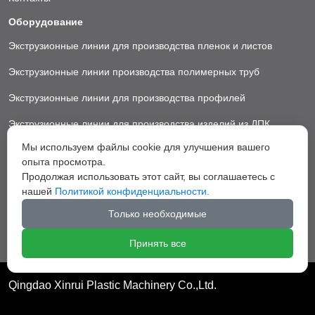
Оборудование
Экструзионные линии для производства пленок и листов
Экструзионные линии производства полимерных труб
Экструзионные линии для производства профилей
Экструзионные линии для производства изделий из ДПК
Мы используем файлы cookie для улучшения вашего
Экструзионные линии для производства пластиковых ковриков
опыта просмотра.
Экструзионные линии для производства грануляторы
Продолжая использовать этот сайт, вы соглашаетесь с
нашей
Политикой конфиденциальности.
Вспомогательное оборудование
Только необходимые
Принять все
Qingdao Xinrui Plastic Machinery Co.,Ltd.