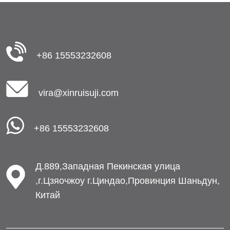
+86 15553232608
vira@xinruisuji.com
+86 15553232608
Д.889,Западная Пекинская улица
,г.Цзяочжоу г.Циндао,Провинция Шаньдун,
Китай