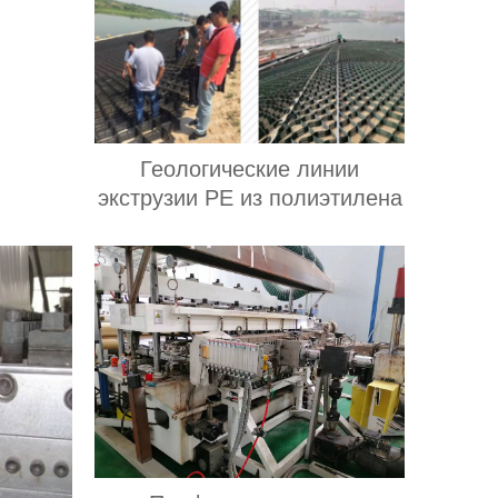
Геологические линии
экструзии PE из полиэтилена