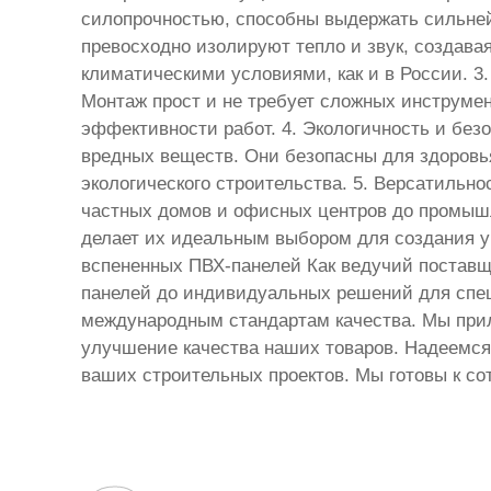
силопрочностью, способны выдержать сильней
превосходно изолируют тепло и звук, создава
климатическими условиями, как и в России. 3
Монтаж прост и не требует сложных инструме
эффективности работ. 4. Экологичность и без
вредных веществ. Они безопасны для здоровь
экологического строительства. 5. Версатильн
частных домов и офисных центров до промышл
делает их идеальным выбором для создания 
вспененных ПВХ-панелей Как ведучий поставщ
панелей до индивидуальных решений для спе
международным стандартам качества. Мы прил
улучшение качества наших товаров. Надеемся
ваших строительных проектов. Мы готовы к со