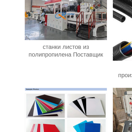
станки листов из
полипропилена Поставщик
прои
гофр