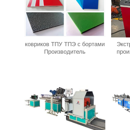
ковриков ТПУ ТПЭ с бортами
Экст
Производитель
прои