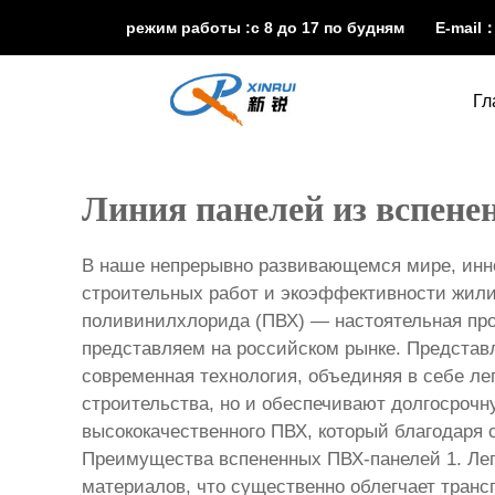
режим работы :с 8 до 17 по будням E-mail
Гл
Линия панелей из вспен
В наше непрерывно развивающемся мире, инн
строительных работ и экоэффективности жили
поливинилхлорида (ПВХ) — настоятельная прор
представляем на российском рынке. Представ
современная технология, объединяя в себе ле
строительства, но и обеспечивают долгосрочн
высококачественного ПВХ, который благодаря 
Преимущества вспененных ПВХ-панелей 1. Лег
материалов, что существенно облегчает транс