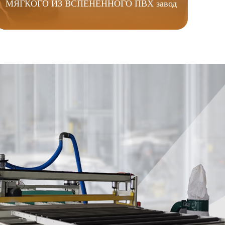
МЯГКОГО ИЗ ВСПЕНЕННОГО ПВХ завод