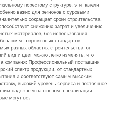
кальному порестому структуре, эти панели
собенно важно для регионов с суровыми
значительно сокращает сроки строительства.
способствует снижению затрат и увеличению
чистых материалов, без использования
ебованиям современных стандартов
амых разных областях строительства, от
й вид и цвет можно легко изменять, что
ша компания: Профессиональный поставщик
окий спектр продукции, от стандартных
ытания и соответствуют самым высоким
тавку, высокий уровень сервиса и постоянное
вашим надежным партнером в реализации
рые могут воз