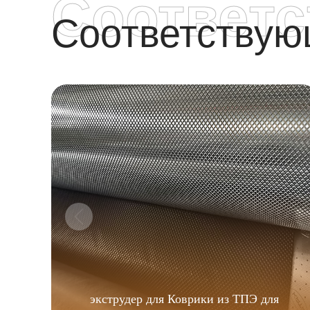
Соответ
Соответству
экструдер для Коврики из ТПЭ для