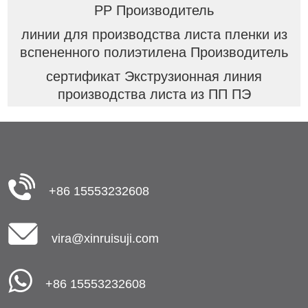
PP Производитель
линии для производства листа пленки из
вспененного полиэтилена Производитель
сертификат Экструзионная линия
производства листа из ПП ПЭ
+86 15553232608
vira@xinruisuji.com
+86 15553232608