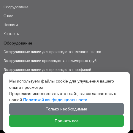
Оборудование
О нас
Новости
Контакты
Оборудование
Экструзионные линии для производства пленок и листов
Экструзионные линии производства полимерных труб
Экструзионные линии для производства профилей
Экструзионные линии для производства изделий из ДПК
Мы используем файлы cookie для улучшения вашего
опыта просмотра.
Экструзионные линии для производства пластиковых ковриков
Продолжая использовать этот сайт, вы соглашаетесь с
Экструзионные линии для производства грануляторы
нашей
Политикой конфиденциальности.
Вспомогательное оборудование
Только необходимые
Принять все