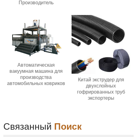
Производитель
Автоматическая
вакуумная машина для
производства
Китай экструдер для
автомобильных ковриков
двухслойных
гофрированных труб
экспортеры
Связанный
Поиск