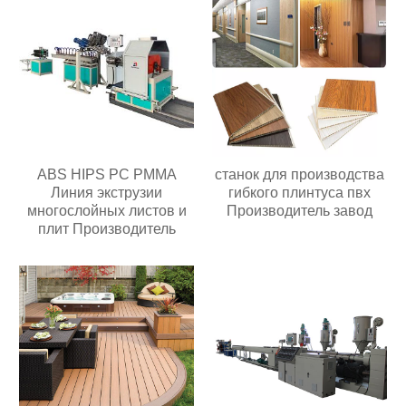
ABS HIPS PC PMMA
станок для производства
Линия экструзии
гибкого плинтуса пвх
многослойных листов и
Производитель завод
плит Производитель