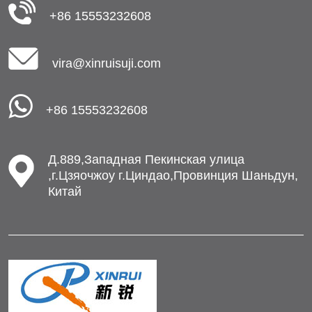
+86 15553232608
vira@xinruisuji.com
+86 15553232608
Д.889,Западная Пекинская улица
,г.Цзяочжоу г.Циндао,Провинция Шаньдун,
Китай