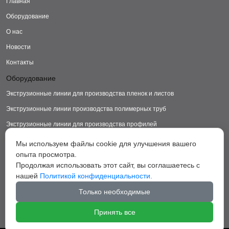
Главная
Оборудование
О нас
Новости
Контакты
Оборудование
Экструзионные линии для производства пленок и листов
Экструзионные линии производства полимерных труб
Экструзионные линии для производства профилей
Экструзионные линии для производства изделий из ДПК
Мы используем файлы cookie для улучшения вашего
опыта просмотра.
Экструзионные линии для производства пластиковых ковриков
Продолжая использовать этот сайт, вы соглашаетесь с
Экструзионные линии для производства грануляторы
нашей
Политикой конфиденциальности.
Вспомогательное оборудование
Только необходимые
Принять все