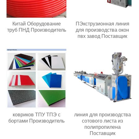
Китай Оборудование
ПЭкструзионная линия
труб ПНД Производитель
для производства окон
пвх завод Поставщик
ковриков ТПУ ТПЭ с
линия для производства
бортами Производитель
сотового листа из
полипропилена
Поставщик