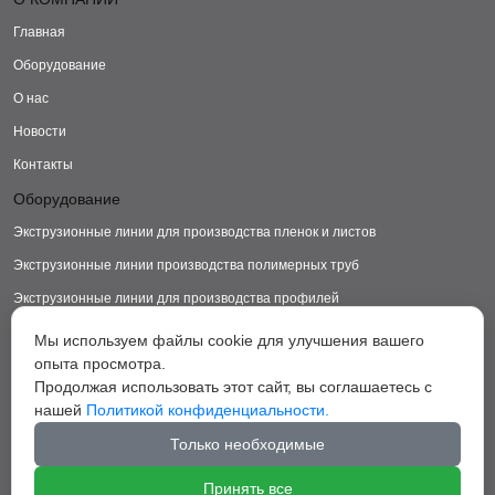
Главная
Оборудование
О нас
Новости
Контакты
Оборудование
Экструзионные линии для производства пленок и листов
Экструзионные линии производства полимерных труб
Экструзионные линии для производства профилей
Экструзионные линии для производства изделий из ДПК
Мы используем файлы cookie для улучшения вашего
опыта просмотра.
Экструзионные линии для производства пластиковых ковриков
Продолжая использовать этот сайт, вы соглашаетесь с
Экструзионные линии для производства грануляторы
нашей
Политикой конфиденциальности.
Вспомогательное оборудование
Только необходимые
Принять все