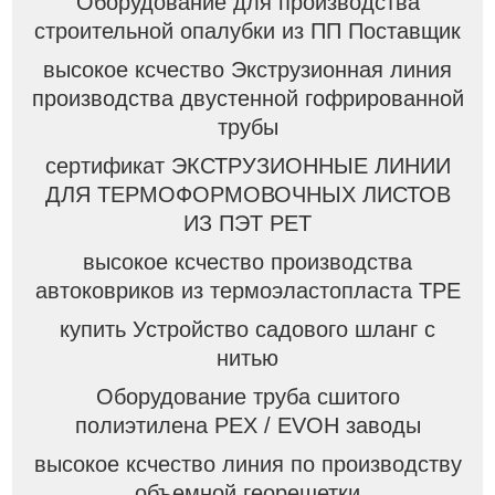
Оборудование для производства
строительной опалубки из ПП Поставщик
высокое ксчество Экструзионная линия
производства двустенной гофрированной
трубы
сертификат ЭКСТРУЗИОННЫЕ ЛИНИИ
ДЛЯ ТЕРМОФОРМОВОЧНЫХ ЛИСТОВ
ИЗ ПЭТ PET
высокое ксчество производства
автоковриков из термоэластопласта TPE
купить Устройство садового шланг с
нитью
Оборудование труба сшитого
полиэтилена PEX / EVOH заводы
высокое ксчество линия по производству
объемной георешетки