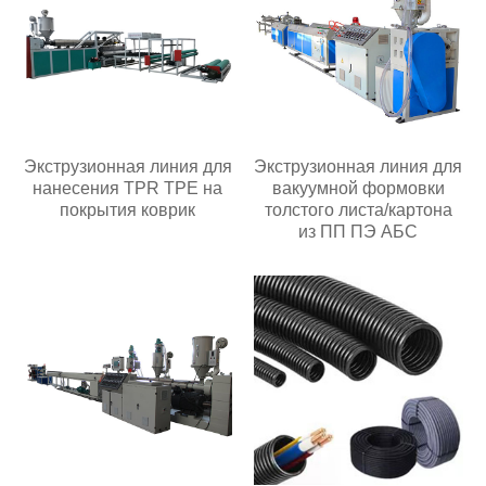
Экструзионная линия для
Экструзионная линия для
нанесения TPR TPE на
вакуумной формовки
покрытия коврик
толстого листа/картона
из ПП ПЭ АБС