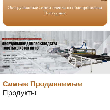
Экструзионные линии пленка из полипропилена
Поставщик
Самые Продаваемые
Продукты