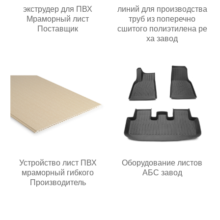
экструдер для ПВХ
линий для производства
Мраморный лист
труб из поперечно
Поставщик
сшитого полиэтилена pe
xa завод
Устройство лист ПВХ
Оборудование листов
мраморный гибкого
АБС завод
Производитель