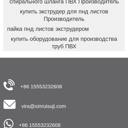
спирального шланга ПВХ Производитель
купить экструдер для пнд листов
Производитель
пайка пнд листов экструдером
купить оборудование для производства
труб ПВХ
+86 15553232608
vira@xinruisuji.com
+86 15553232608