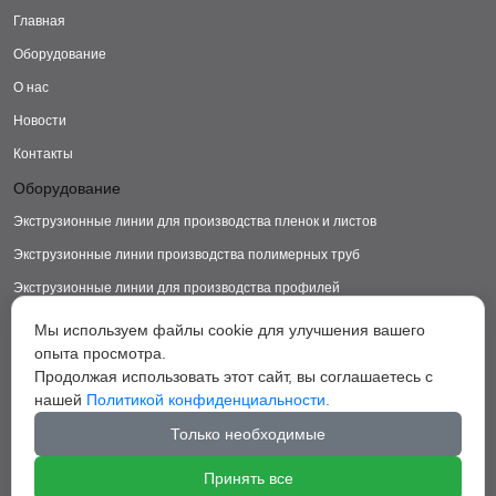
Главная
Оборудование
О нас
Новости
Контакты
Оборудование
Экструзионные линии для производства пленок и листов
Экструзионные линии производства полимерных труб
Экструзионные линии для производства профилей
Экструзионные линии для производства изделий из ДПК
Мы используем файлы cookie для улучшения вашего
опыта просмотра.
Экструзионные линии для производства пластиковых ковриков
Продолжая использовать этот сайт, вы соглашаетесь с
Экструзионные линии для производства грануляторы
нашей
Политикой конфиденциальности.
Вспомогательное оборудование
Только необходимые
Принять все