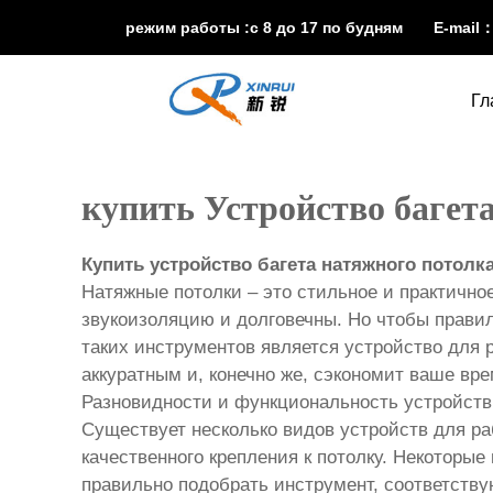
режим работы :с 8 до 17 по будням E-mail
Гл
купить Устройство багет
Купить устройство багета натяжного потолк
Натяжные потолки – это стильное и практичн
звукоизоляцию и долговечны. Но чтобы прави
таких инструментов является устройство для 
аккуратным и, конечно же, сэкономит ваше вре
Разновидности и функциональность устройств
Существует несколько видов устройств для ра
качественного крепления к потолку. Некотор
правильно подобрать инструмент, соответств