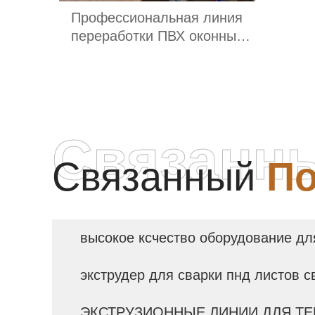
Профессиональная линия
переработки ПВХ оконных
профилей
Связанн
Связанный
По
высокое ксчество оборудование дл
экструдер для сварки пнд листов 
ЭКСТРУЗИОННЫЕ ЛИНИИ ДЛЯ ТЕ