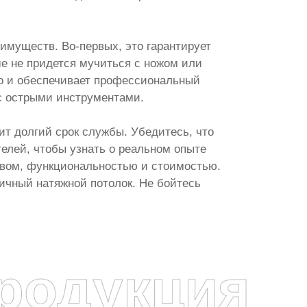
имуществ. Во-первых, это гарантирует
ше не придется мучиться с ножом или
 но и обеспечивает профессиональный
 с острыми инструментами.
ит долгий срок службы. Убедитесь, что
телей, чтобы узнать о реальном опыте
ством, функциональностью и стоимостью.
ичный натяжной потолок. Не бойтесь
родукция