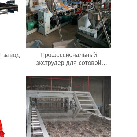
П завод
Профессиональный
экструдер для сотовой
опалубки