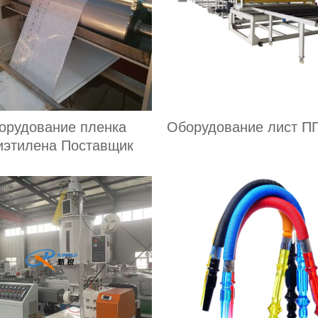
орудование пленка
Оборудование лист П
иэтилена Поставщик