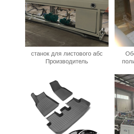
станок для листового абс
Об
Производитель
пол