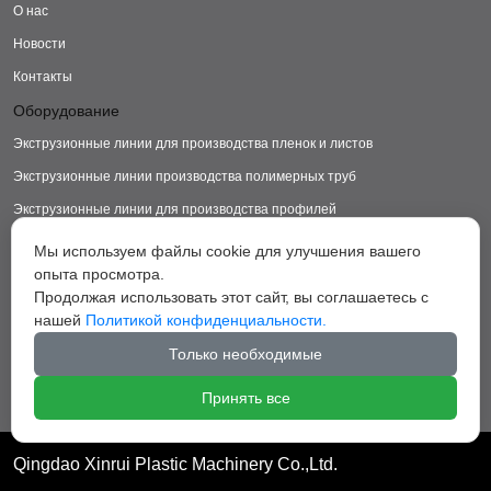
О нас
Новости
Контакты
Оборудование
Экструзионные линии для производства пленок и листов
Экструзионные линии производства полимерных труб
Экструзионные линии для производства профилей
Экструзионные линии для производства изделий из ДПК
Мы используем файлы cookie для улучшения вашего
опыта просмотра.
Экструзионные линии для производства пластиковых ковриков
Продолжая использовать этот сайт, вы соглашаетесь с
Экструзионные линии для производства грануляторы
нашей
Политикой конфиденциальности.
Вспомогательное оборудование
Только необходимые
Принять все
Qingdao Xinrui Plastic Machinery Co.,Ltd.