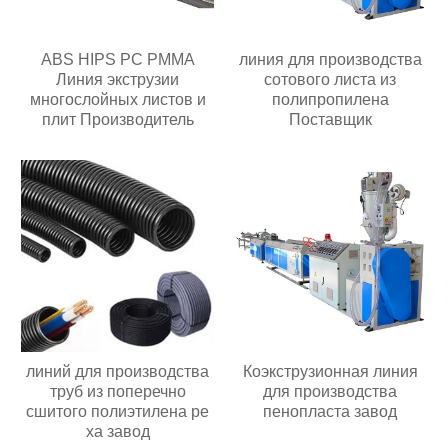
ABS HIPS PC PMMA
линия для производства
Линия экструзии
сотового листа из
многослойных листов и
полипропилена
плит Производитель
Поставщик
линий для производства
Коэкструзионная линия
труб из поперечно
для производства
сшитого полиэтилена pe
пенопласта завод
xa завод