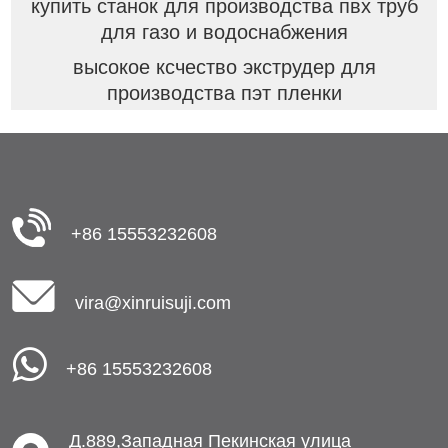
купить станок для производства пвх труб
для газо и водоснабжения
высокое ксчество экструдер для
производства пэт пленки
+86 15553232608
vira@xinruisuji.com
+86 15553232608
Д.889,Западная Пекинская улица