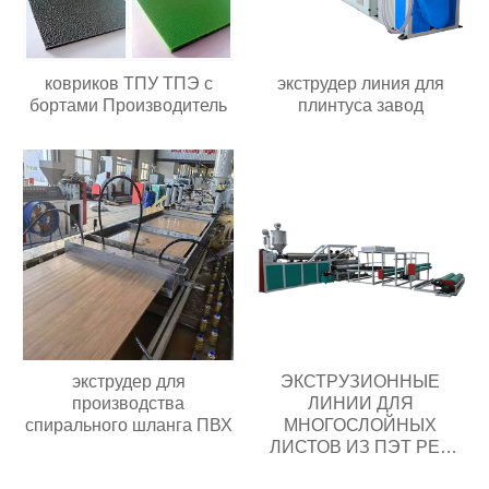
ковриков ТПУ ТПЭ с
экструдер линия для
бортами Производитель
плинтуса завод
экструдер для
ЭКСТРУЗИОННЫЕ
производства
ЛИНИИ ДЛЯ
спирального шланга ПВХ
МНОГОСЛОЙНЫХ
ЛИСТОВ ИЗ ПЭТ PET
экспортеры Поставщик