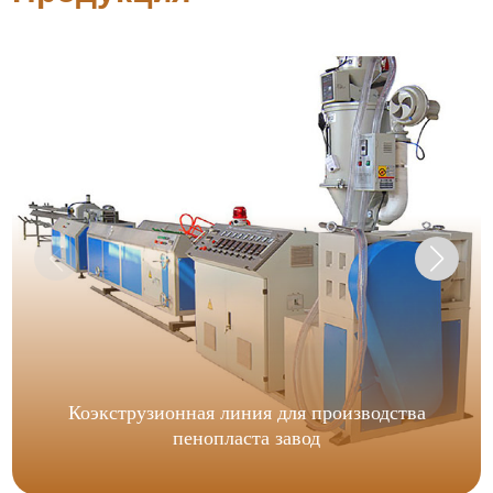
Коэкструзионная линия для производства
пенопласта завод