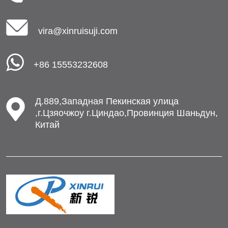
vira@xinruisuji.com
+86 15553232608
Д.889,Западная Пекинская улица
,г.Цзяочжоу г.Циндао,Провинция Шаньдун,
Китай