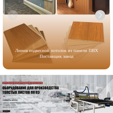
Линия подвесной потолок из панели ПВХ
Поставщик завод