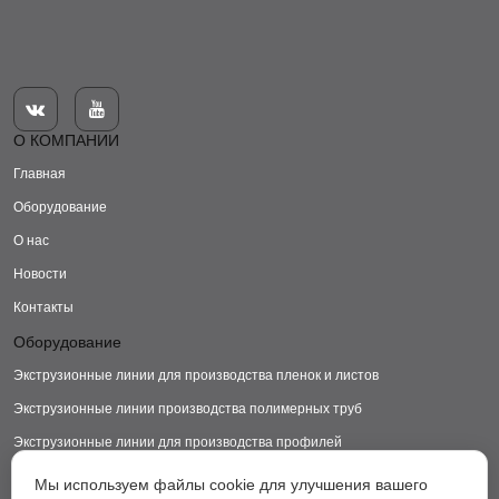


О КОМПАНИИ
Главная
Оборудование
О нас
Новости
Контакты
Оборудование
Экструзионные линии для производства пленок и листов
Экструзионные линии производства полимерных труб
Экструзионные линии для производства профилей
Экструзионные линии для производства изделий из ДПК
Мы используем файлы cookie для улучшения вашего