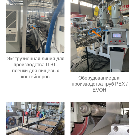
Экструзионная линия для
производства ПЭТ-
пленки для пищевых
контейнеров
Оборудование для
производства труб PEX /
EVOH