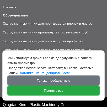
Контакты
Оборудование
Экструзионные линии для производства пленок и листов
Экструзионные линии производства полимерных труб
Экструзионные линии для производства профилей
Экструзионные линии для производства изделий из ДПК
Мы используем файлы cookie для улучшения вашего
Экструзионные линии для производства пластиковых ковриков
опыта просмотра.
Экструзионные линии для производства грануляторы
Продолжая использовать этот сайт, вы соглашаетесь с
нашей
Политикой конфиденциальности.
Вспомогательное оборудование
Только необходимые
Принять все
Qingdao Xinrui Plastic Machinery Co.,Ltd.