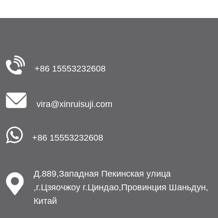
+86 15553232608
vira@xinruisuji.com
+86 15553232608
Д.889,Западная Пекинская улица
,г.Цзяочжоу г.Циндао,Провинция Шаньдун,
Китай