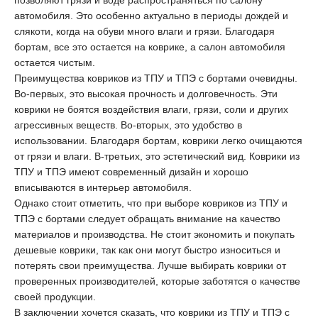
автомобиля. Это особенно актуально в периоды дождей и
слякоти, когда на обуви много влаги и грязи. Благодаря
бортам, все это остается на коврике, а салон автомобиля
остается чистым.
Преимущества ковриков из ТПУ и ТПЭ с бортами очевидны.
Во-первых, это высокая прочность и долговечность. Эти
коврики не боятся воздействия влаги, грязи, соли и других
агрессивных веществ. Во-вторых, это удобство в
использовании. Благодаря бортам, коврики легко очищаются
от грязи и влаги. В-третьих, это эстетический вид. Коврики из
ТПУ и ТПЭ имеют современный дизайн и хорошо
вписываются в интерьер автомобиля.
Однако стоит отметить, что при выборе ковриков из ТПУ и
ТПЭ с бортами следует обращать внимание на качество
материалов и производства. Не стоит экономить и покупать
дешевые коврики, так как они могут быстро износиться и
потерять свои преимущества. Лучше выбирать коврики от
проверенных производителей, которые заботятся о качестве
своей продукции.
В заключении хочется сказать, что коврики из ТПУ и ТПЭ с