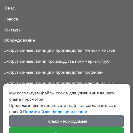
О нас
Новости
Контакты
Оборудование
Экструзионные линии для производства пленок и листов
Экструзионные линии производства полимерных труб
Экструзионные линии для производства профилей
Экструзионные линии для производства изделий из ДПК
Мы используем файлы cookie для улучшения вашего
Экструзионные линии для производства пластиковых ковриков
опыта просмотра.
Экструзионные линии для производства грануляторы
Продолжая использовать этот сайт, вы соглашаетесь с
нашей
Политикой конфиденциальности.
Вспомогательное оборудование
Только необходимые