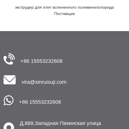
экструдер для плит вспененного поливинилхлорида
Поставщик
+86 15553232608
vira@xinruisuji.com
+86 15553232608
Д.889,Западная Пекинская улица