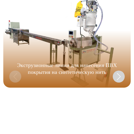
Экструзионные линии для нанесения ПВХ
покрытия на синтетическую нить