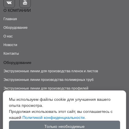


О КОМПАНИИ
Главная
Оборудование
О нас
Новости
Контакты
Оборудование
Экструзионные линии для производства пленок и листов
Экструзионные линии производства полимерных труб
Экструзионные линии для производства профилей
Экструзионные линии для производства изделий из ДПК
Мы используем файлы cookie для улучшения вашего
опыта просмотра.
Экструзионные линии для производства пластиковых ковриков
Продолжая использовать этот сайт, вы соглашаетесь с
Экструзионные линии для производства грануляторы
нашей
Политикой конфиденциальности.
Вспомогательное оборудование
Только необходимые