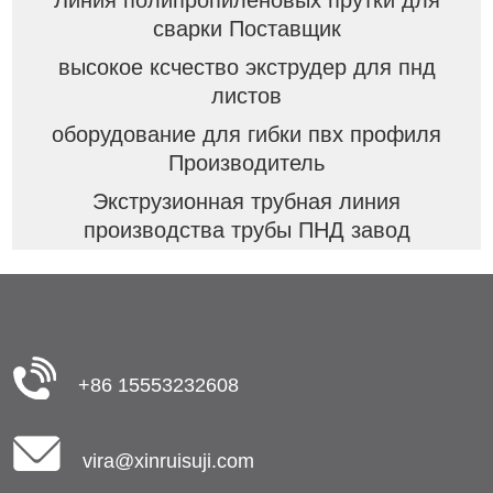
Линия полипропиленовых прутки для
сварки Поставщик
высокое ксчество экструдер для пнд
листов
оборудование для гибки пвх профиля
Производитель
Экструзионная трубная линия
производства трубы ПНД завод
+86 15553232608
vira@xinruisuji.com