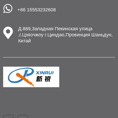
+86 15553232608
Д.889,Западная Пекинская улица
,г.Цзяочжоу г.Циндао,Провинция Шаньдун,
Китай