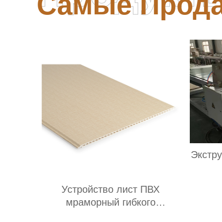
Самые Прод
Экстр
Устройство лист ПВХ
мраморный гибкого
Производитель