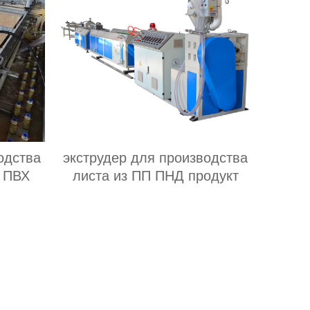
одства
экструдер для производства
а ПВХ
листа из ПП ПНД продукт