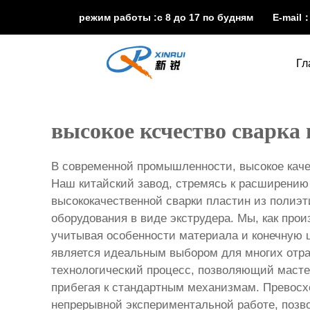
режим работы :с 8 до 17 по будням E-mail
Гл
высокое ксчество сварка 
В современной промышленности, высокое кач
Наш китайский завод, стремясь к расширению
высококачественной сварки пластин из полиэт
оборудования в виде экструдера. Мы, как про
учитывая особенности материала и конечную ц
является идеальным выбором для многих отра
технологический процесс, позволяющий масте
прибегая к стандартным механизмам. Превосхо
непрерывной экспериментальной работе, позв