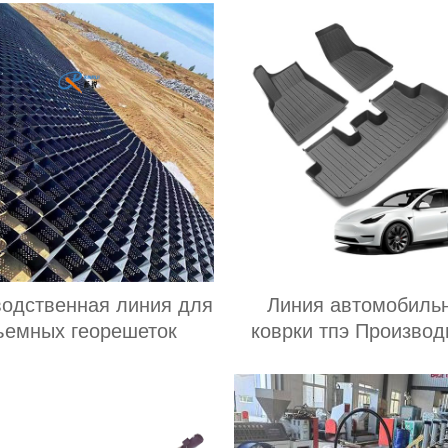
одственная линия для
Линия автомобиль
ъемных георешеток
коврки тпэ Производ