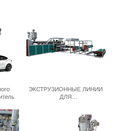
ного
ЭКСТРУЗИОННЫЕ ЛИНИИ
итель
ДЛЯ
ТЕРМОФОРМОВОЧНЫХ
ЛИСТОВ ИЗ ПЭ завод