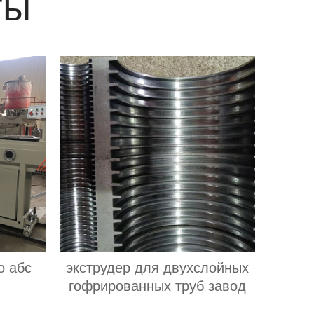
ты
о абс
экструдер для двухслойных
гофрированных труб завод