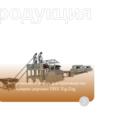
родукция
Экструзионные линии для производства
Коврик-дорожка ПВХ Zig-Zag