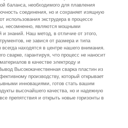
ой баланса, необходимого для плавления
рочность соединения, но и сохраняет изящную
от использования экструдера в процессе
еры, несомненно, являются мощными
и знаний. Наш метод, в отличие от этого,
рументов, не завися от размера и типа
 всегда находятся в центре нашего внимания.
 сварке, гарантируя, что процесс не наносит
материалов в качестве электроду и
Вывод Высококачественная сварка пластин из
ффективному производству, который открывает
рывными инновациями, готов стать вашим
одукты высочайшего качества, но и надежную
се препятствия и открыть новые горизонты в