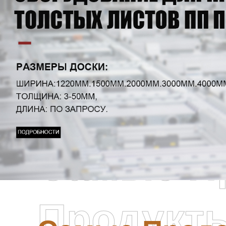
Самые П
Продукт