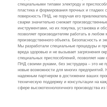
специальными типами электроду и приспособл
пластика и формирования прочных и гладких с
поверхность ПНД, не поручая его привлекател
сварки значительно снижает производственны
инструментами, но их покупка, установка и о
позволяет производителям работать в любом м
производственного объекта. Безопасность и э
Мы разработали специальные процедуры и пред
вреда здоровью и не вызывает загрязнения ок
специальных приспособлений, позволяет нам с
ПНД своими руками, без экструдера – это не 
новые возможности для многих предприятий. 
надежным партнером в достижении ваших прои
техническую поддержку и консультации на каж
сфере высокотехнологичного производства из