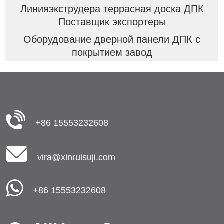
Линияэкструдера террасная доска ДПК
Поставщик экспортеры
Оборудование дверной панели ДПК с
покрытием завод
+86 15553232608
vira@xinruisuji.com
+86 15553232608