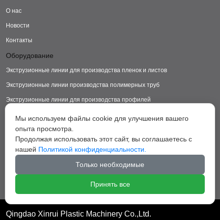
О нас
Новости
Контакты
Оборудование
Экструзионные линии для производства пленок и листов
Экструзионные линии производства полимерных труб
Экструзионные линии для производства профилей
Экструзионные линии для производства изделий из ДПК
Мы используем файлы cookie для улучшения вашего
опыта просмотра.
Экструзионные линии для производства пластиковых ковриков
Продолжая использовать этот сайт, вы соглашаетесь с
Экструзионные линии для производства грануляторы
нашей
Политикой конфиденциальности.
Вспомогательное оборудование
Только необходимые
Принять все
Qingdao Xinrui Plastic Machinery Co.,Ltd.