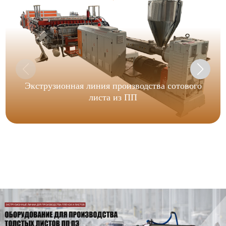
Экструзионная линия производства сотового
листа из ПП