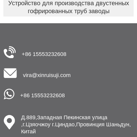
Устройство для производства двустенных
гофрированных труб заводы
+86 15553232608
vira@xinruisuji.com
+86 15553232608
Д.889,Западная Пекинская улица
,г.Цзяочжоу г.Циндао,Провинция Шаньдун,
Китай