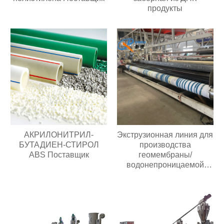
продукты
АКРИЛОНИТРИЛ-
Экструзионная линия для
БУТАДИЕН-СТИРОЛ
производства
ABS Поставщик
геомембраны/
водонепроницаемой
рулонной
полиэтиленовой пленки