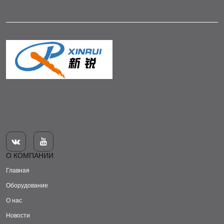


О КОМПАНИИ
Главная
Оборудование
О нас
Новости